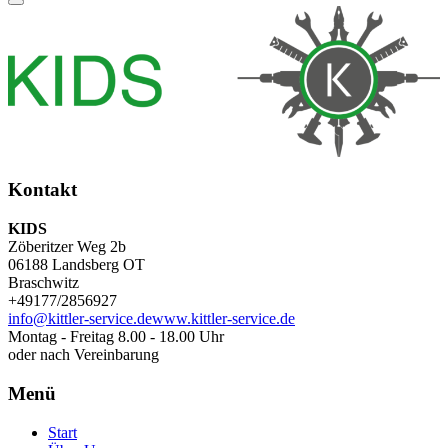
Hauptmenü
Kontakt
KIDS
Zöberitzer Weg 2b
06188 Landsberg OT
Braschwitz
+49177/2856927
info@kittler-service.de
www.kittler-service.de
Montag - Freitag 8.00 - 18.00 Uhr
oder nach Vereinbarung
Menü
Start